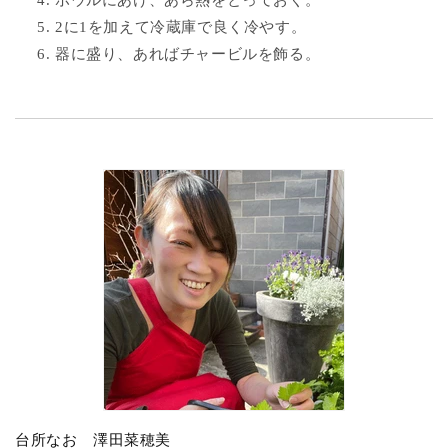
ボウルにあけ、あら熱をとっておく。
2に1を加えて冷蔵庫で良く冷やす。
器に盛り、あればチャービルを飾る。
台所なお 澤田菜穂美