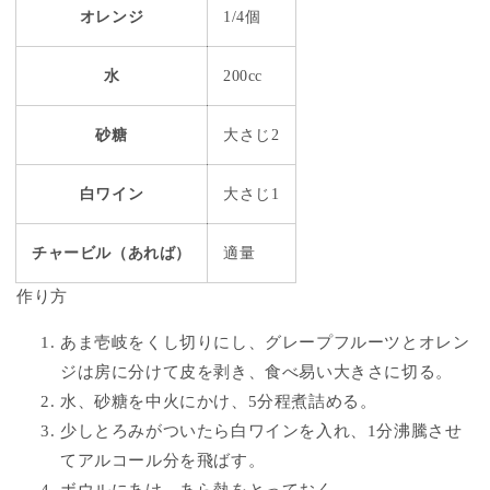
オレンジ
1/4個
水
200cc
砂糖
大さじ2
白ワイン
大さじ1
チャービル（あれば）
適量
作り方
あま壱岐をくし切りにし、グレープフルーツとオレン
ジは房に分けて皮を剥き、食べ易い大きさに切る。
水、砂糖を中火にかけ、5分程煮詰める。
少しとろみがついたら白ワインを入れ、1分沸騰させ
てアルコール分を飛ばす。