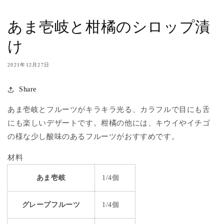
あま壱岐と柑橘のシロップ漬
け
2021年12月27日
Share
あま壱岐とフルーツがキラキラ光る、カラフルで目にも舌
にも楽しいデザートです。柑橘の他には、キウイやイチゴ
の様な少し酸味のあるフルーツがおすすめです。
材料
あま壱岐
1/4個
グレープフルーツ
1/4個